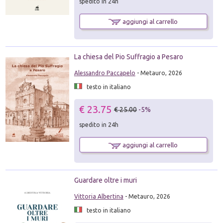
spedito in 24h
aggiungi al carrello
La chiesa del Pio Suffragio a Pesaro
Alessandro Paccapelo
- Metauro, 2026
testo in italiano
€ 23.75
€ 25.00
-5%
spedito in 24h
aggiungi al carrello
Guardare oltre i muri
Vittoria Albertina
- Metauro, 2026
testo in italiano