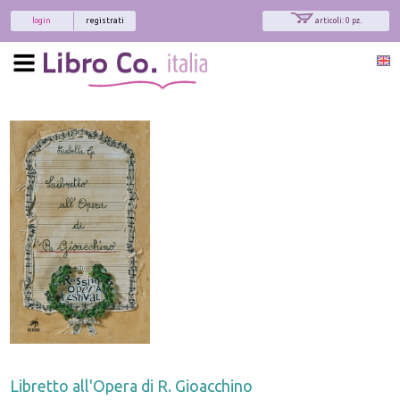
login
registrati
articoli: 0 pz.
Libretto all'Opera di R. Gioacchino