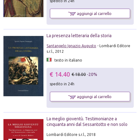
spedito in 24h
aggiungi al carrello
La presenza letteraria della storia
Santangelo Ignazio Augusto
- Lombardi Editore
s.r.l., 2012
testo in italiano
€ 14.40
€ 18.00
-20%
spedito in 24h
aggiungi al carrello
La meglio gioventù. Testimonianze a
cinquanta anni dal Sessantotto e non solo
Lombardi Editore s.r.l., 2018