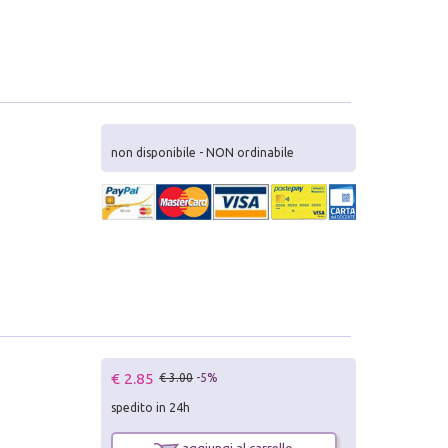
non disponibile - NON ordinabile
€ 2.85
€ 3.00
-5%
spedito in 24h
aggiungi al carrello