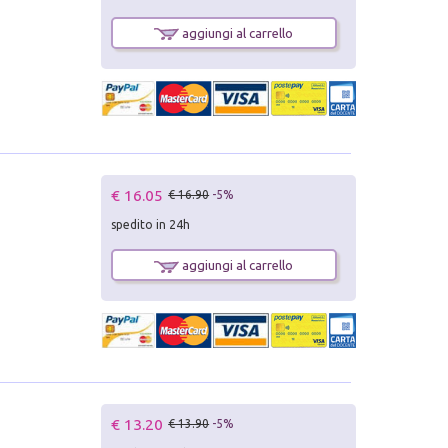
aggiungi al carrello
€ 16.05
€ 16.90
-5%
spedito in 24h
aggiungi al carrello
€ 13.20
€ 13.90
-5%