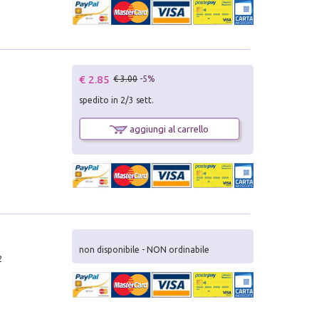
€ 2.85
€ 3.00
-5%
spedito in 2/3 sett.
aggiungi al carrello
non disponibile - NON ordinabile
2