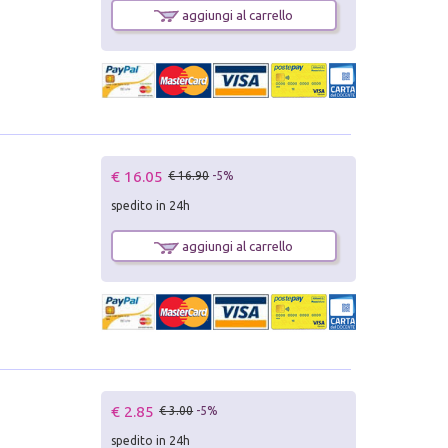
aggiungi al carrello
€ 16.05
€ 16.90
-5%
spedito in 24h
aggiungi al carrello
€ 2.85
€ 3.00
-5%
spedito in 24h