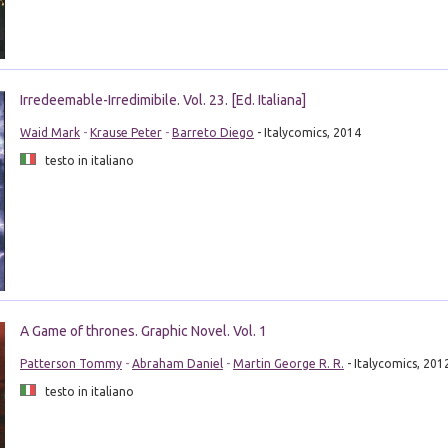
Irredeemable-Irredimibile. Vol. 23. [Ed. Italiana]
Waid Mark
-
Krause Peter
-
Barreto Diego
- Italycomics, 2014
testo in italiano
A Game of thrones. Graphic Novel. Vol. 1
Patterson Tommy
-
Abraham Daniel
-
Martin George R. R.
- Italycomics, 201
testo in italiano