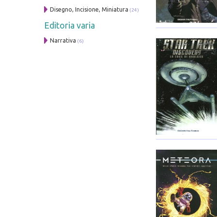
Disegno, Incisione, Miniatura
(24)
Editoria varia
Narrativa
(6)