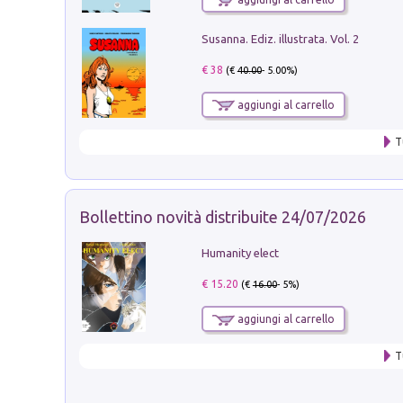
Susanna. Ediz. illustrata. Vol. 2
€ 38
(€
40.00
- 5.00%)
aggiungi al carrello
T
Bollettino novità distribuite 24/07/2026
Humanity elect
€ 15.20
(€
16.00
- 5%)
aggiungi al carrello
T