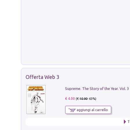
Offerta Web 3
Supreme. The Story of the Year. Vol. 3
€ 4.00
(€
10.90
- 63%)
aggiungi al carrello
T