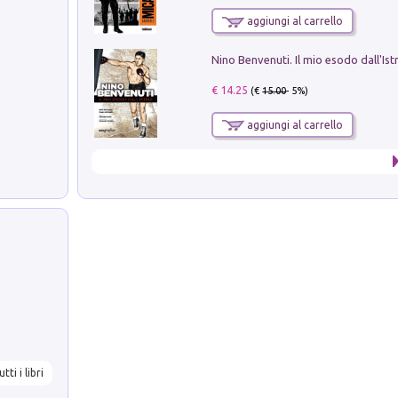
aggiungi al carrello
Nino Benvenuti. Il mio esodo dall'Ist
€ 14.25
(€
15.00
- 5%)
aggiungi al carrello
utti i libri