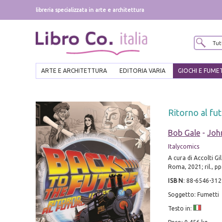
libreria specializzata in arte e architettura
ARTE E ARCHITETTURA
EDITORIA VARIA
GIOCHI E FUME
Ritorno al fu
Bob Gale
-
Joh
Italycomics
A cura di Accolti Gil
Roma, 2021; ril., pp.
ISBN
:
88-6546-312
Soggetto: Fumetti
Testo in: