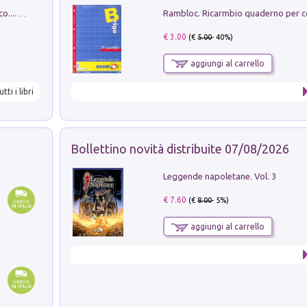
Dottore, ho come un peso sullo stomaco.... Vol. 3
€ 3.00
(€
5.00
- 40%)
aggiungi al carrello
utti i libri
Bollettino novità distribuite 07/08/2026
Leggende napoletane. Vol. 3
€ 7.60
(€
8.00
- 5%)
aggiungi al carrello