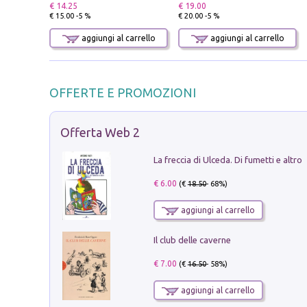
€ 14.25
€ 19.00
€ 15.00 -5 %
€ 20.00 -5 %
aggiungi al carrello
aggiungi al carrello
OFFERTE E PROMOZIONI
Offerta Web 2
La freccia di Ulceda. Di fumetti e altro
€ 6.00
(€
18.50
- 68%)
aggiungi al carrello
Il club delle caverne
€ 7.00
(€
16.50
- 58%)
aggiungi al carrello