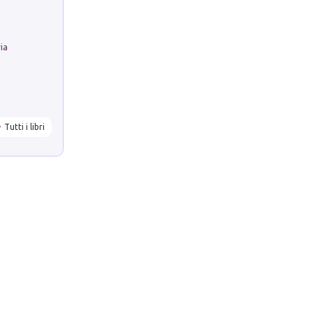
ria
Tutti i libri