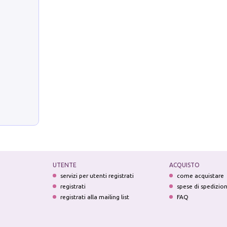
UTENTE
ACQUISTO
servizi per utenti registrati
come acquistare
registrati
spese di spedizio
registrati alla mailing list
FAQ