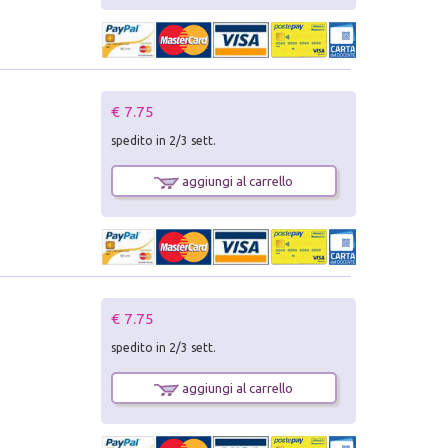
€ 7.75
spedito in 2/3 sett.
aggiungi al carrello
€ 7.75
spedito in 2/3 sett.
aggiungi al carrello