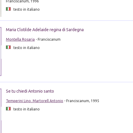
Franciscanum, 1996
testo in italiano
Maria Clotilde Adelaide regina di Sardegna
Montella Rosaria
- Franciscanum
testo in italiano
Se tu chiedi Antonio santo
Temperini Lino. Martorell Antonio
- Franciscanum, 1995
testo in italiano