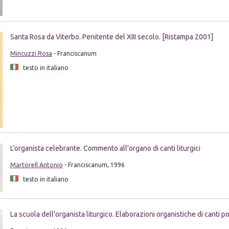
Santa Rosa da Viterbo. Penitente del XIII secolo. [Ristampa 2001]
Mincuzzi Rosa
- Franciscanum
testo in italiano
L'organista celebrante. Commento all'organo di canti liturgici
Martorell Antonio
- Franciscanum, 1996
testo in italiano
La scuola dell'organista liturgico. Elaborazioni organistiche di canti p