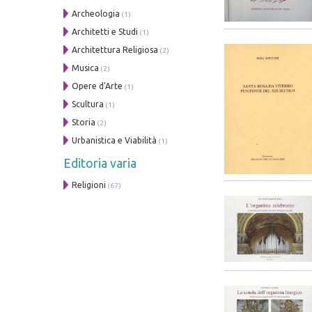
Archeologia
(1)
Architetti e Studi
(1)
Architettura Religiosa
(2)
Musica
(2)
Opere d'Arte
(1)
Scultura
(1)
Storia
(2)
Urbanistica e Viabilità
(1)
Editoria varia
Religioni
(67)