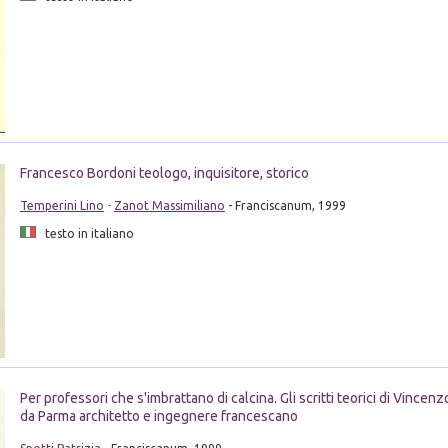
Francesco Bordoni teologo, inquisitore, storico
Temperini Lino
-
Zanot Massimiliano
- Franciscanum, 1999
testo in italiano
Per professori che s'imbrattano di calcina. Gli scritti teorici di Vincen
da Parma architetto e ingegnere francescano