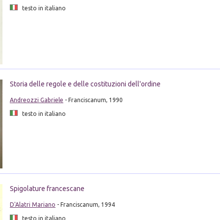
testo in italiano
Storia delle regole e delle costituzioni dell'ordine
Andreozzi Gabriele
- Franciscanum, 1990
testo in italiano
Spigolature francescane
D'Alatri Mariano
- Franciscanum, 1994
testo in italiano