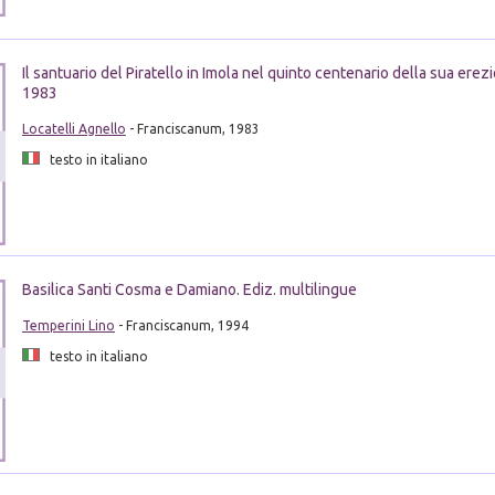
Il santuario del Piratello in Imola nel quinto centenario della sua ere
1983
Locatelli Agnello
- Franciscanum, 1983
testo in italiano
Basilica Santi Cosma e Damiano. Ediz. multilingue
Temperini Lino
- Franciscanum, 1994
testo in italiano