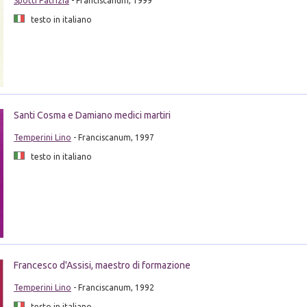
Spotti Patrizia
- Franciscanum, 1999
testo in italiano
Santi Cosma e Damiano medici martiri
Temperini Lino
- Franciscanum, 1997
testo in italiano
Francesco d'Assisi, maestro di formazione
Temperini Lino
- Franciscanum, 1992
testo in italiano