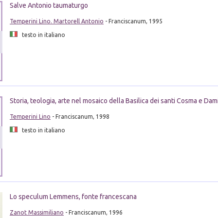
Salve Antonio taumaturgo
Temperini Lino. Martorell Antonio
- Franciscanum, 1995
testo in italiano
Storia, teologia, arte nel mosaico della Basilica dei santi Cosma e Da
Temperini Lino
- Franciscanum, 1998
testo in italiano
Lo speculum Lemmens, fonte francescana
Zanot Massimiliano
- Franciscanum, 1996