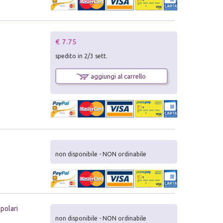
€ 7.75
spedito in 2/3 sett.
aggiungi al carrello
non disponibile - NON ordinabile
opolari
non disponibile - NON ordinabile