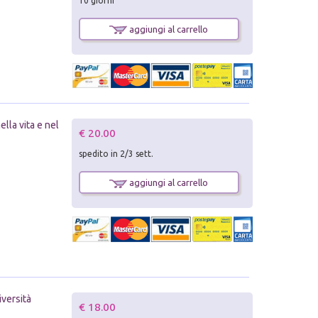
10 giorni
aggiungi al carrello
lla vita e nel
€ 20.00
spedito in 2/3 sett.
aggiungi al carrello
iversità
€ 18.00