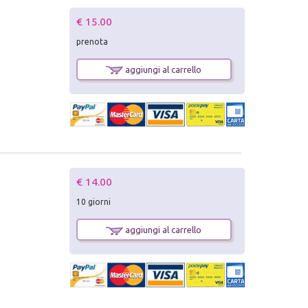
€ 15.00
prenota
aggiungi al carrello
€ 14.00
10 giorni
aggiungi al carrello