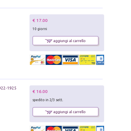
€ 17.00
10 giorni
aggiungi al carrello
 1922-1925
€ 16.00
spedito in 2/3 sett.
aggiungi al carrello