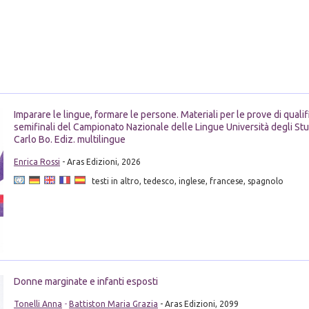
Imparare le lingue, formare le persone. Materiali per le prove di quali
semifinali del Campionato Nazionale delle Lingue Università degli Stu
Carlo Bo. Ediz. multilingue
Enrica Rossi
- Aras Edizioni, 2026
testi in altro, tedesco, inglese, francese, spagnolo
Donne marginate e infanti esposti
Tonelli Anna
-
Battiston Maria Grazia
- Aras Edizioni, 2099