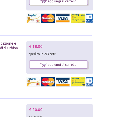
aggiungi al carrello
ficazione e
€ 18.00
di di Urbino
spedito in 2/3 sett.
aggiungi al carrello
€ 20.00