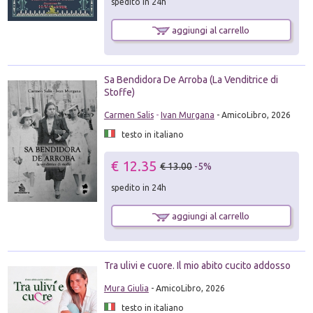
spedito in 24h
aggiungi al carrello
Sa Bendidora De Arroba (La Venditrice di
Stoffe)
Carmen Salis
-
Ivan Murgana
- AmicoLibro, 2026
testo in italiano
€ 12.35
€ 13.00
-5%
spedito in 24h
aggiungi al carrello
Tra ulivi e cuore. Il mio abito cucito addosso
Mura Giulia
- AmicoLibro, 2026
testo in italiano