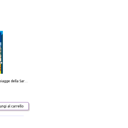
Carta delle spiagge della Sardegna. Con custodia
ngi al carrello