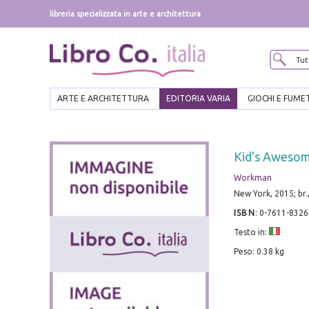
libreria specializzata in arte e architettura
ARTE E ARCHITETTURA
EDITORIA VARIA
GIOCHI E FUME
Kid's Awesom
Workman
New York, 2015; br.
ISBN
:
0-7611-8326
Testo in:
Peso: 0.38 kg