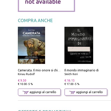
COMPRA ANCHE
Il mondo immaginario di
Camerata. Il mio onore si chiama fedeltà
Kinau Rudolf
Smith Keri
€ 9.50
€ 16.15
€ 10.00 -5 %
€ 17.00 -5 %
aggiungi al carrello
aggiungi al carrello