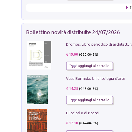
T
Bollettino novità distribuite 24/07/2026
€ 19.00
(€
20.00
- 5%)
aggiungi al carrello
Valle Bormida. Un'antologia d'arte
€ 14.25
(€
15.00
- 5%)
aggiungi al carrello
Di colori e di ricordi
€ 17.10
(€
18.00
- 5%)