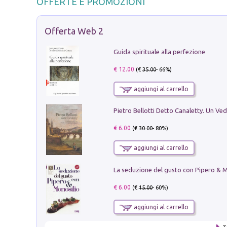
OFFERTE E PROMOZIONI
Offerta Web 2
Guida spirituale alla perfezione
€ 12.00
(€
35.00
- 66%)
aggiungi al carrello
€ 6.00
(€
30.00
- 80%)
aggiungi al carrello
€ 6.00
(€
15.00
- 60%)
aggiungi al carrello