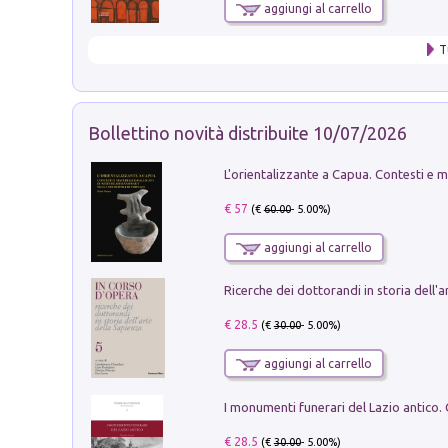
aggiungi al carrello
T
Bollettino novità distribuite 10/07/2026
€ 57
(€
60.00
- 5.00%)
aggiungi al carrello
€ 28.5
(€
30.00
- 5.00%)
aggiungi al carrello
€ 28.5
(€
30.00
- 5.00%)