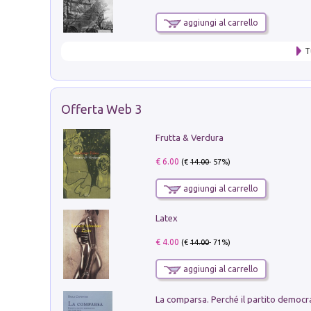
aggiungi al carrello
T
Offerta Web 3
Frutta & Verdura
€ 6.00
(€
14.00
- 57%)
aggiungi al carrello
Latex
€ 4.00
(€
14.00
- 71%)
aggiungi al carrello