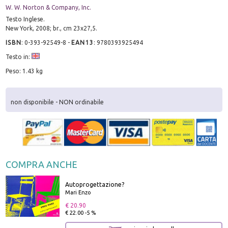
W. W. Norton & Company, Inc.
Testo Inglese.
New York, 2008; br., cm 23x27,5.
ISBN
:
0-393-92549-8
-
EAN13
:
9780393925494
Testo in:
Peso: 1.43 kg
non disponibile - NON ordinabile
COMPRA ANCHE
Autoprogettazione?
Mari Enzo
€ 20.90
€ 22.00 -5 %