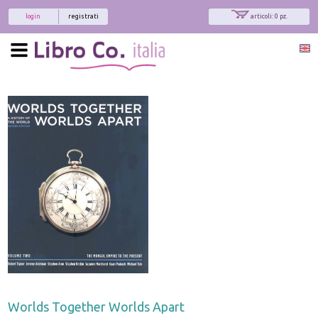
login
registrati
articoli: 0 pz.
Worlds Together Worlds Apart