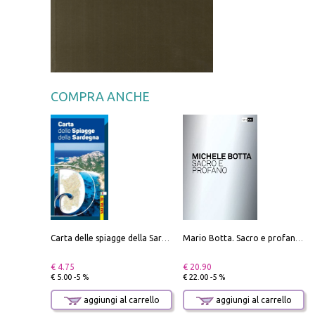
COMPRA ANCHE
Carta delle spiagge della Sardegna. Con custodia
Mario Botta. Sacro e profano-Sacred and profane
€ 4.75
€ 20.90
€ 5.00 -5 %
€ 22.00 -5 %
aggiungi al carrello
aggiungi al carrello