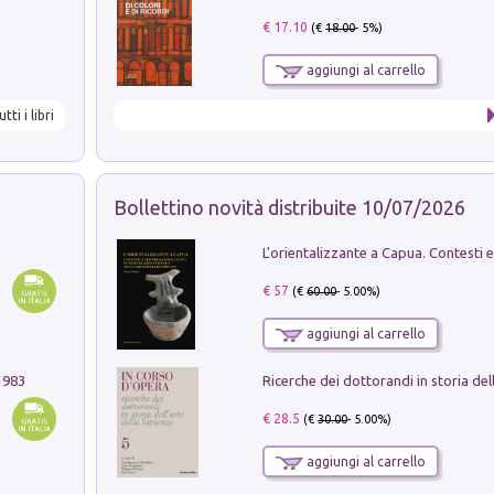
€ 17.10
(€
18.00
- 5%)
aggiungi al carrello
utti i libri
Bollettino novità distribuite 10/07/2026
€ 57
(€
60.00
- 5.00%)
aggiungi al carrello
1983
€ 28.5
(€
30.00
- 5.00%)
aggiungi al carrello