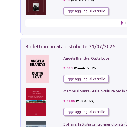
€ 76
(€
80.00
- 5.00%)
aggiungi al carrello
T
Bollettino novità distribuite 31/07/2026
Angela Brandys. Outta Love
€ 28.5
(€
30.00
- 5.00%)
aggiungi al carrello
€ 26.60
(€
28.00
- 5%)
aggiungi al carrello