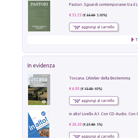
€ 33.25
(€
35.00
- 5.00%)
aggiungi al carrello
T
In evidenza
Toscana. L'Atelier della Bestemmia
€ 6.00
(€
15.00
- 60%)
aggiungi al carrello
€ 26.50
(€
27.90
- 5%)
aggiungi al carrello