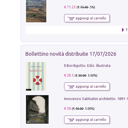
€ 71.25
(€
75.00
- 5%)
aggiungi al carrello
T
Bollettino novità distribuite 17/07/2026
Il Bordigotto. Ediz. illustrata
€ 28.5
(€
30.00
- 5.00%)
aggiungi al carrello
Innocenzo Sabbatini architetto. 1891-
€ 38
(€
40.00
- 5.00%)
aggiungi al carrello