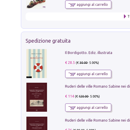
aggiungi al carrello
T
Spedizione gratuita
Il Bordigotto. Ediz. illustrata
€ 28.5
(€
30.00
- 5.00%)
aggiungi al carrello
€ 114
(€
120.00
- 5.00%)
aggiungi al carrello