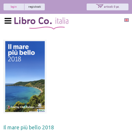
login
registrati
articoli: 0 pz.
Il mare più bello 2018