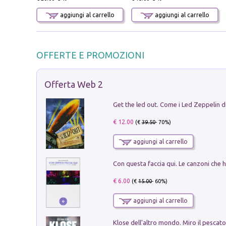
aggiungi al carrello
aggiungi al carrello
OFFERTE E PROMOZIONI
Offerta Web 2
€ 12.00
(€
39.50
- 70%)
aggiungi al carrello
€ 6.00
(€
15.00
- 60%)
aggiungi al carrello