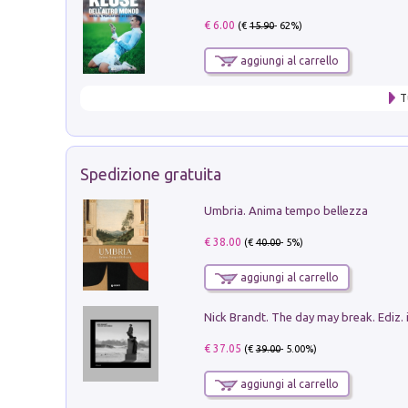
€ 6.00
(€
15.90
- 62%)
aggiungi al carrello
T
Spedizione gratuita
Umbria. Anima tempo bellezza
€ 38.00
(€
40.00
- 5%)
aggiungi al carrello
Nick Brandt. The day may break. Ediz. i
€ 37.05
(€
39.00
- 5.00%)
aggiungi al carrello