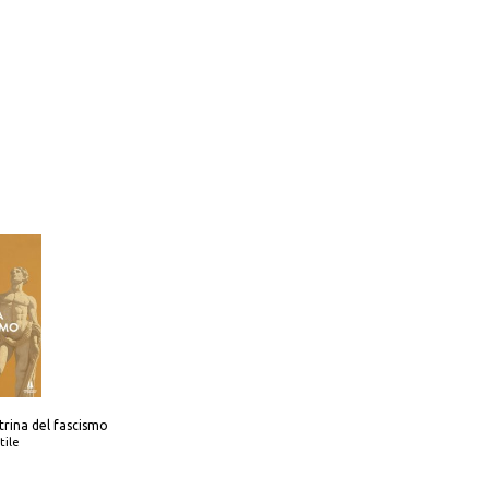
trina del fascismo
tile