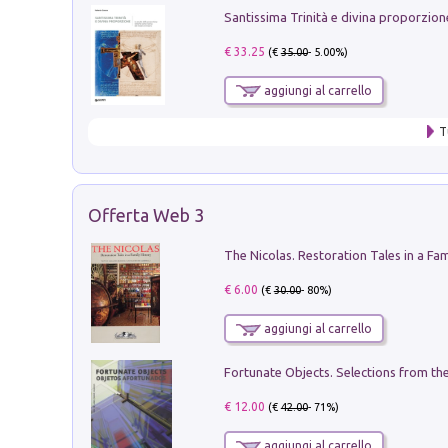
€ 33.25
(€
35.00
- 5.00%)
aggiungi al carrello
T
Offerta Web 3
€ 6.00
(€
30.00
- 80%)
aggiungi al carrello
€ 12.00
(€
42.00
- 71%)
aggiungi al carrello