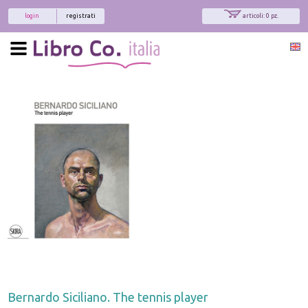
login
registrati
articoli: 0 pz.
Bernardo Siciliano. The tennis player