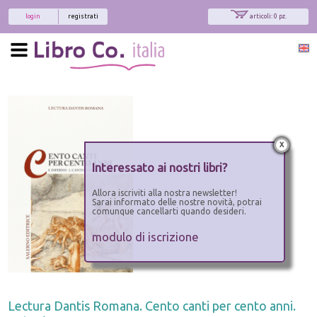
login
registrati
articoli: 0 pz.
x
Interessato ai nostri libri?
Allora iscriviti alla nostra newsletter!
Sarai informato delle nostre novità, potrai
comunque cancellarti quando desideri.
modulo di iscrizione
Lectura Dantis Romana. Cento canti per cento anni.