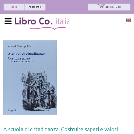
login
registrati
articoli: 0 pz.
A scuola di cittadinanza. Costruire saperi e valori