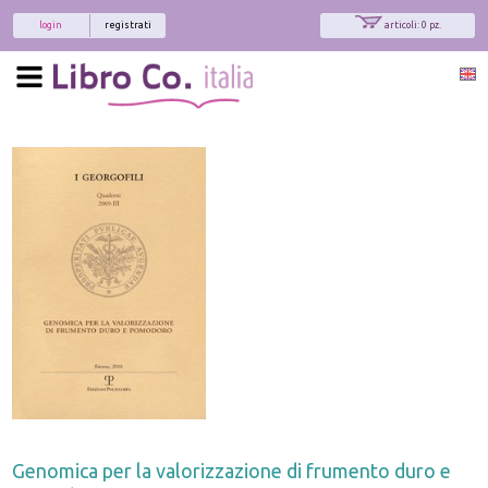
login
registrati
articoli: 0 pz.
Genomica per la valorizzazione di frumento duro e