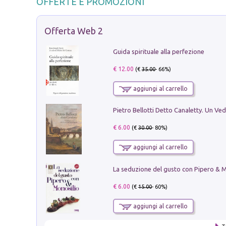
OFFERTE E PROMOZIONI
Offerta Web 2
Guida spirituale alla perfezione
€ 12.00
(€
35.00
- 66%)
aggiungi al carrello
€ 6.00
(€
30.00
- 80%)
aggiungi al carrello
€ 6.00
(€
15.00
- 60%)
aggiungi al carrello