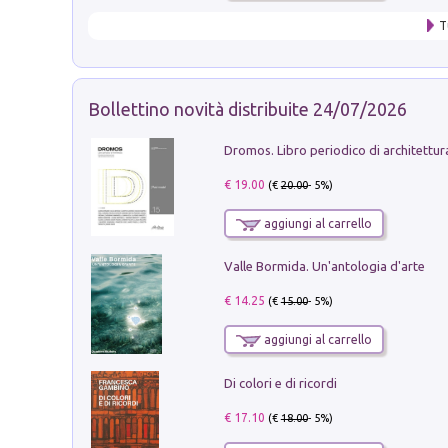
T
Bollettino novità distribuite 24/07/2026
€ 19.00
(€
20.00
- 5%)
aggiungi al carrello
Valle Bormida. Un'antologia d'arte
€ 14.25
(€
15.00
- 5%)
aggiungi al carrello
Di colori e di ricordi
€ 17.10
(€
18.00
- 5%)