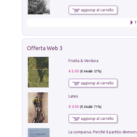
aggiungi al carrello
T
Offerta Web 3
Frutta & Verdura
€ 6.00
(€
14.00
- 57%)
aggiungi al carrello
Latex
€ 4.00
(€
14.00
- 71%)
aggiungi al carrello