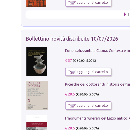
aggiungi al carrello
T
Bollettino novità distribuite 10/07/2026
€ 57
(€
60.00
- 5.00%)
aggiungi al carrello
€ 28.5
(€
30.00
- 5.00%)
aggiungi al carrello
€ 28.5
(€
30.00
- 5.00%)