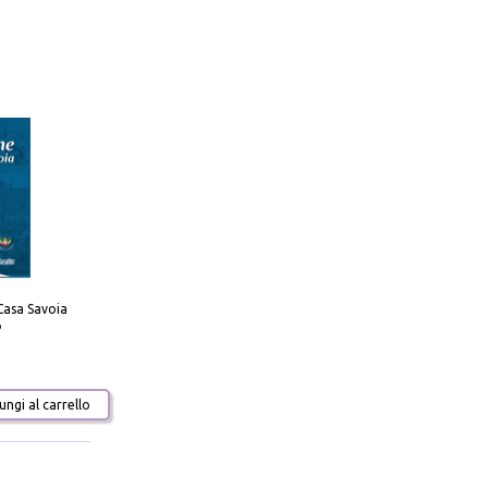
Casa Savoia
o
ngi al carrello