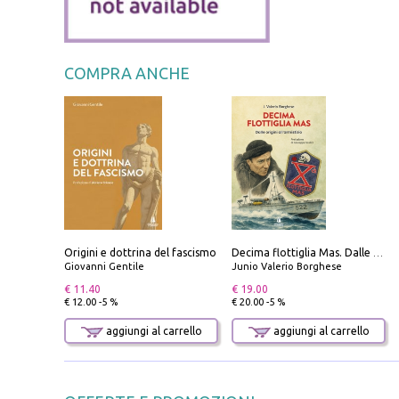
COMPRA ANCHE
Origini e dottrina del fascismo
Decima flottiglia Mas. Dalle origini all'armistizio
Giovanni Gentile
Junio Valerio Borghese
€ 11.40
€ 19.00
€ 12.00 -5 %
€ 20.00 -5 %
aggiungi al carrello
aggiungi al carrello