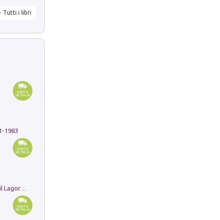
Tutti i libri
91-1983
Pastori. Sguardi contemporanei tra il Lagorai e la pianura. Ediz. illustrata