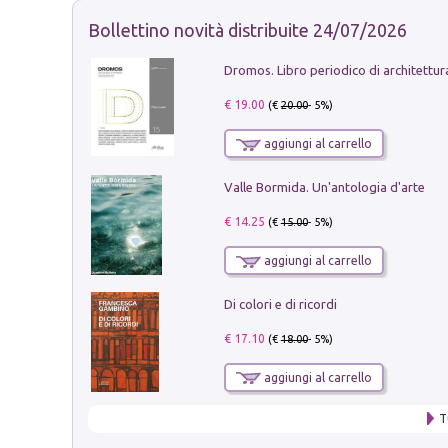
Bollettino novità distribuite 24/07/2026
€ 19.00
(€
20.00
- 5%)
aggiungi al carrello
Valle Bormida. Un'antologia d'arte
€ 14.25
(€
15.00
- 5%)
aggiungi al carrello
Di colori e di ricordi
€ 17.10
(€
18.00
- 5%)
aggiungi al carrello
T