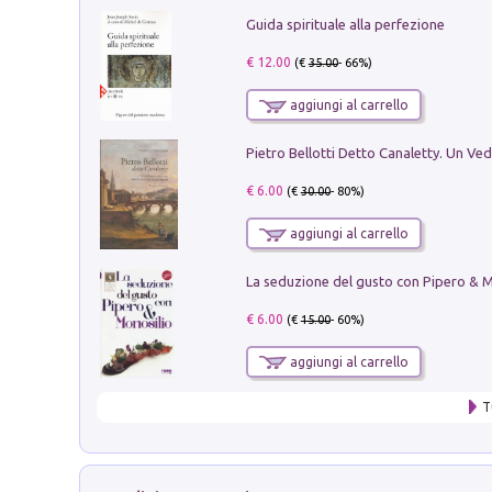
Guida spirituale alla perfezione
€ 12.00
(€
35.00
- 66%)
aggiungi al carrello
€ 6.00
(€
30.00
- 80%)
aggiungi al carrello
€ 6.00
(€
15.00
- 60%)
aggiungi al carrello
T