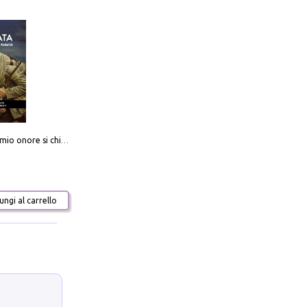
Camerata. Il mio onore si chiama fedeltà
ngi al carrello