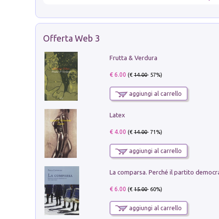
Offerta Web 3
Frutta & Verdura
€ 6.00
(€
14.00
- 57%)
aggiungi al carrello
Latex
€ 4.00
(€
14.00
- 71%)
aggiungi al carrello
€ 6.00
(€
15.00
- 60%)
aggiungi al carrello