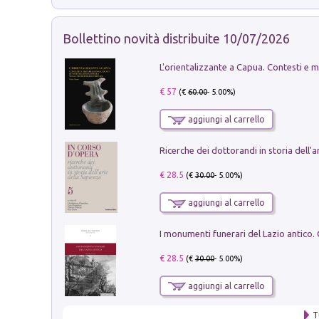
Bollettino novità distribuite 10/07/2026
€ 57
(€
60.00
- 5.00%)
aggiungi al carrello
€ 28.5
(€
30.00
- 5.00%)
aggiungi al carrello
€ 28.5
(€
30.00
- 5.00%)
aggiungi al carrello
T