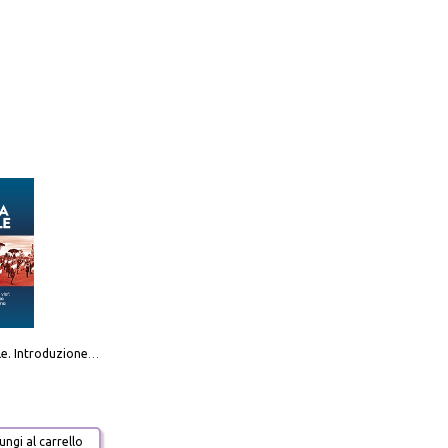
Destra sociale. Introduzione alla «terza via», tra identità, comunità e alternativa al sistema
ngi al carrello