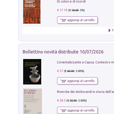
Di colori e di ricordi
€ 17.10
(€
18.00
- 5%)
aggiungi al carrello
T
Bollettino novità distribuite 10/07/2026
€ 57
(€
60.00
- 5.00%)
aggiungi al carrello
€ 28.5
(€
30.00
- 5.00%)
aggiungi al carrello