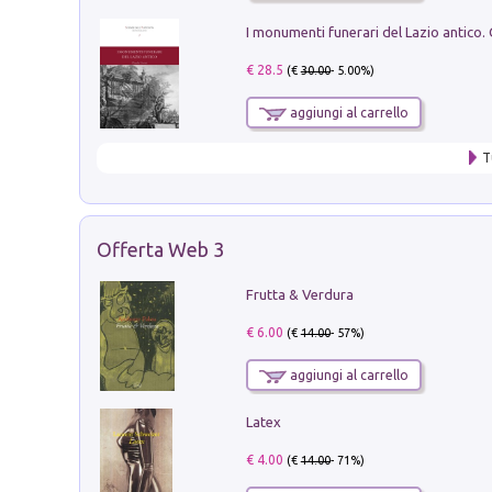
€ 28.5
(€
30.00
- 5.00%)
aggiungi al carrello
T
Offerta Web 3
Frutta & Verdura
€ 6.00
(€
14.00
- 57%)
aggiungi al carrello
Latex
€ 4.00
(€
14.00
- 71%)