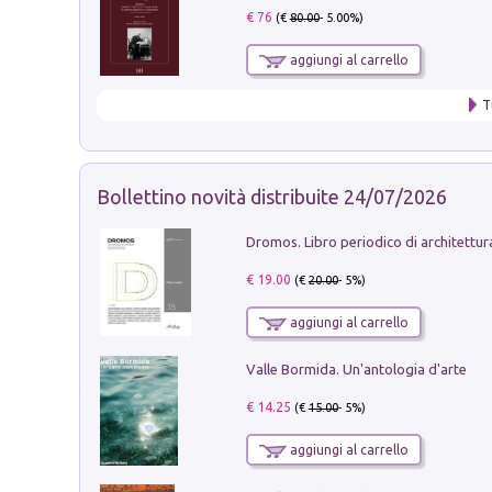
€ 76
(€
80.00
- 5.00%)
aggiungi al carrello
T
Bollettino novità distribuite 24/07/2026
€ 19.00
(€
20.00
- 5%)
aggiungi al carrello
Valle Bormida. Un'antologia d'arte
€ 14.25
(€
15.00
- 5%)
aggiungi al carrello