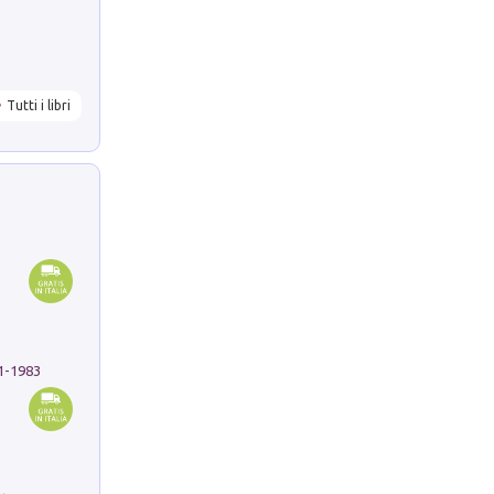
Tutti i libri
91-1983