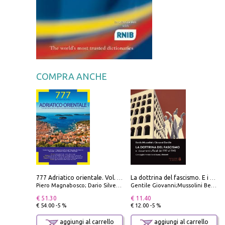
COMPRA ANCHE
777 Adriatico orientale. Vol. 2: Costa della Dalmazia da Zara a Molunat, Isole della Dalmazia Meridionale e Montenegro
La dottrina del fascismo. E i documenti ufficiali dal 1919 al 1945
Piero Magnabosco; Dario Silvestro; Marco Sbrizzi
Gentile Giovanni;Mussolini Benito
€ 51.30
€ 11.40
€ 54.00 -5 %
€ 12.00 -5 %
aggiungi al carrello
aggiungi al carrello