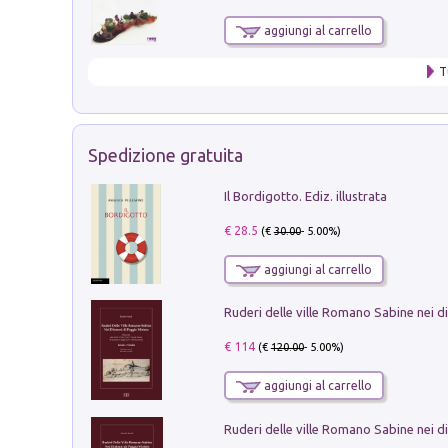
aggiungi al carrello
T
Spedizione gratuita
Il Bordigotto. Ediz. illustrata
€ 28.5
(€
30.00
- 5.00%)
aggiungi al carrello
€ 114
(€
120.00
- 5.00%)
aggiungi al carrello