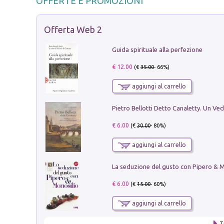
OFFERTE E PROMOZIONI
Offerta Web 2
Guida spirituale alla perfezione
€ 12.00
(€
35.00
- 66%)
aggiungi al carrello
€ 6.00
(€
30.00
- 80%)
aggiungi al carrello
€ 6.00
(€
15.00
- 60%)
aggiungi al carrello
T