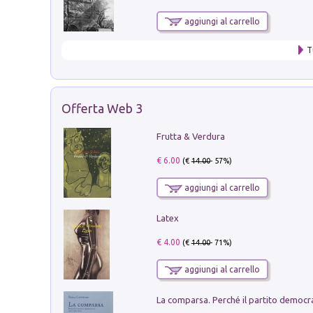
aggiungi al carrello
T
Offerta Web 3
Frutta & Verdura
€ 6.00
(€
14.00
- 57%)
aggiungi al carrello
Latex
€ 4.00
(€
14.00
- 71%)
aggiungi al carrello