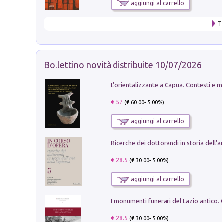
aggiungi al carrello
T
Bollettino novità distribuite 10/07/2026
€ 57
(€
60.00
- 5.00%)
aggiungi al carrello
€ 28.5
(€
30.00
- 5.00%)
aggiungi al carrello
€ 28.5
(€
30.00
- 5.00%)