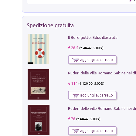
Spedizione gratuita
Il Bordigotto. Ediz. illustrata
€ 28.5
(€
30.00
- 5.00%)
aggiungi al carrello
€ 114
(€
120.00
- 5.00%)
aggiungi al carrello
€ 76
(€
80.00
- 5.00%)
aggiungi al carrello