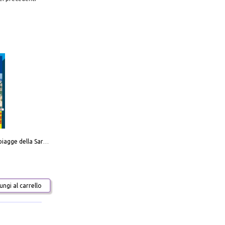
Carta delle spiagge della Sardegna. Con custodia
ngi al carrello