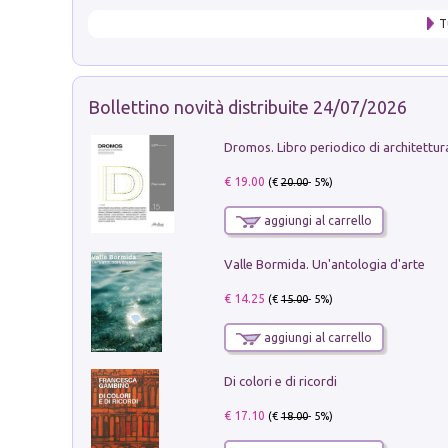
T
Bollettino novità distribuite 24/07/2026
€ 19.00
(€
20.00
- 5%)
aggiungi al carrello
Valle Bormida. Un'antologia d'arte
€ 14.25
(€
15.00
- 5%)
aggiungi al carrello
Di colori e di ricordi
€ 17.10
(€
18.00
- 5%)