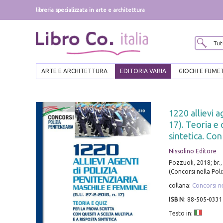
libreria specializzata in arte e architettura
ARTE E ARCHITETTURA
EDITORIA VARIA
GIOCHI E FUME
1220 allievi a
17). Teoria e 
sintetica. Co
Nissolino Editore
Pozzuoli, 2018; br.,
(Concorsi nella Poli
collana:
Concorsi ne
ISBN
:
88-505-0331
Testo in: