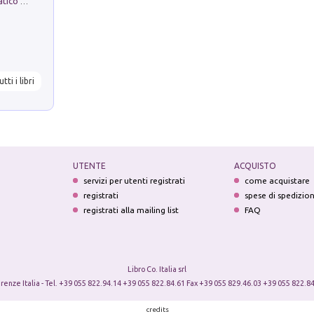
La comparsa. Perché il partito democratico non è mai nato
utti i libri
UTENTE
ACQUISTO
servizi per utenti registrati
come acquistare
registrati
spese di spedizio
registrati alla mailing list
FAQ
Libro Co. Italia srl
irenze Italia - Tel. +39 055 822.94.14 +39 055 822.84.61 Fax +39 055 829.46.03 +39 055 822.84
credits