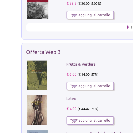
€ 28.5
(€
30.00
- 5.00%)
aggiungi al carrello
T
Offerta Web 3
Frutta & Verdura
€ 6.00
(€
14.00
- 57%)
aggiungi al carrello
Latex
€ 4.00
(€
14.00
- 71%)
aggiungi al carrello