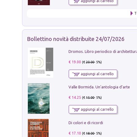
aggiungi al carrello
T
Bollettino novità distribuite 24/07/2026
€ 19.00
(€
20.00
- 5%)
aggiungi al carrello
Valle Bormida. Un'antologia d'arte
€ 14.25
(€
15.00
- 5%)
aggiungi al carrello
Di colori e di ricordi
€ 17.10
(€
18.00
- 5%)