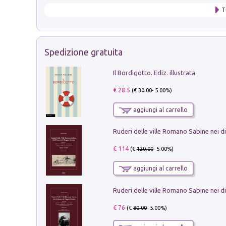
T
Spedizione gratuita
Il Bordigotto. Ediz. illustrata
€ 28.5
(€
30.00
- 5.00%)
aggiungi al carrello
€ 114
(€
120.00
- 5.00%)
aggiungi al carrello
€ 76
(€
80.00
- 5.00%)