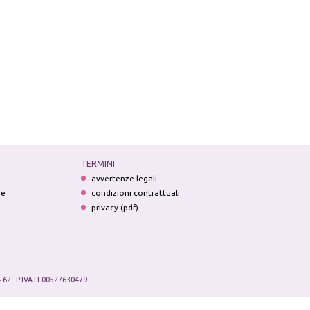
TERMINI
avvertenze legali
ne
condizioni contrattuali
privacy (pdf)
.62 - P.IVA IT 00527630479