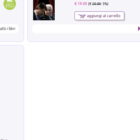
€ 19.00
(€
20.00
- 5%)
aggiungi al carrello
utti i libri