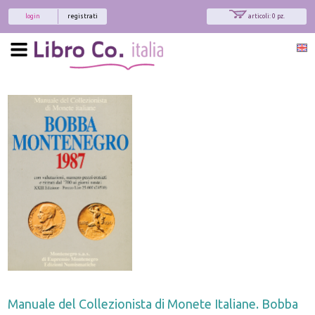
login
registrati
articoli: 0 pz.
Manuale del Collezionista di Monete Italiane. Bobba