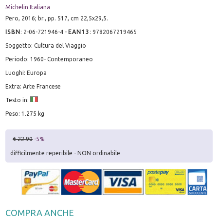
Michelin Italiana
Pero, 2016; br., pp. 517, cm 22,5x29,5.
ISBN
:
2-06-721946-4
-
EAN13
:
9782067219465
Soggetto: Cultura del Viaggio
Periodo: 1960- Contemporaneo
Luoghi: Europa
Extra: Arte Francese
Testo in:
Peso: 1.275 kg
€ 22.90
-5%
difficilmente reperibile - NON ordinabile
COMPRA ANCHE