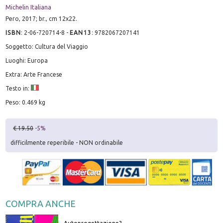
Michelin Italiana
Pero, 2017; br., cm 12x22.
ISBN
:
2-06-720714-8
-
EAN13
:
9782067207141
Soggetto: Cultura del Viaggio
Luoghi: Europa
Extra: Arte Francese
Testo in:
Peso: 0.469 kg
€ 19.50
-5%
difficilmente reperibile - NON ordinabile
COMPRA ANCHE