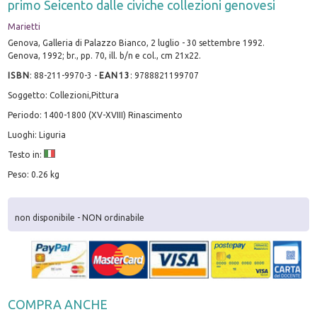
primo Seicento dalle civiche collezioni genovesi
Marietti
Genova, Galleria di Palazzo Bianco, 2 luglio - 30 settembre 1992.
Genova, 1992; br., pp. 70, ill. b/n e col., cm 21x22.
ISBN
:
88-211-9970-3
-
EAN13
:
9788821199707
Soggetto: Collezioni,Pittura
Periodo: 1400-1800 (XV-XVIII) Rinascimento
Luoghi: Liguria
Testo in:
Peso: 0.26 kg
non disponibile - NON ordinabile
COMPRA ANCHE