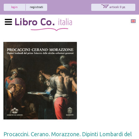
login
registrati
articoli: 0 pz.
Procaccini. Cerano. Morazzone. Dipinti Lombardi del