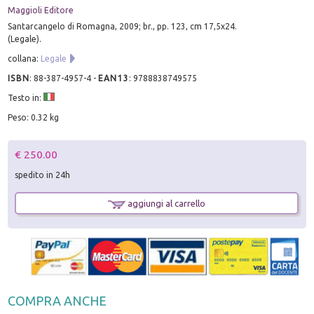
Maggioli Editore
Santarcangelo di Romagna, 2009; br., pp. 123, cm 17,5x24.
(Legale).
collana:
Legale
ISBN
:
88-387-4957-4
-
EAN13
:
9788838749575
Testo in:
Peso: 0.32 kg
€ 250.00
spedito in 24h
aggiungi al carrello
COMPRA ANCHE