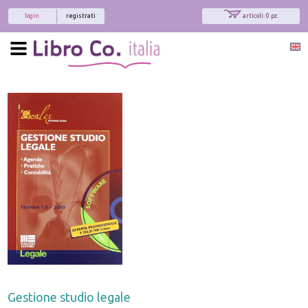
login
registrati
articoli: 0 pz.
Gestione studio legale