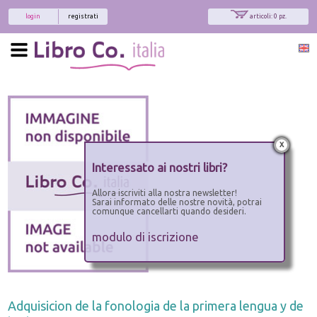
login
registrati
articoli: 0 pz.
x
Interessato ai nostri libri?
Allora iscriviti alla nostra newsletter!
Sarai informato delle nostre novità, potrai
comunque cancellarti quando desideri.
modulo di iscrizione
Adquisicion de la fonologia de la primera lengua y de