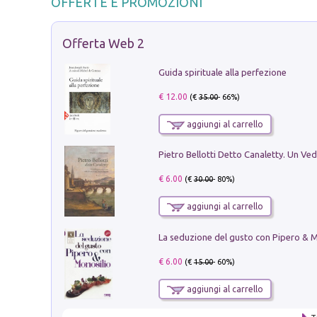
OFFERTE E PROMOZIONI
Offerta Web 2
Guida spirituale alla perfezione
€ 12.00
(€
35.00
- 66%)
aggiungi al carrello
€ 6.00
(€
30.00
- 80%)
aggiungi al carrello
€ 6.00
(€
15.00
- 60%)
aggiungi al carrello