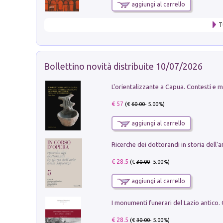
aggiungi al carrello
T
Bollettino novità distribuite 10/07/2026
€ 57
(€
60.00
- 5.00%)
aggiungi al carrello
€ 28.5
(€
30.00
- 5.00%)
aggiungi al carrello
€ 28.5
(€
30.00
- 5.00%)