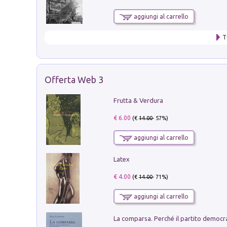
aggiungi al carrello
T
Offerta Web 3
Frutta & Verdura
€ 6.00
(€
14.00
- 57%)
aggiungi al carrello
Latex
€ 4.00
(€
14.00
- 71%)
aggiungi al carrello