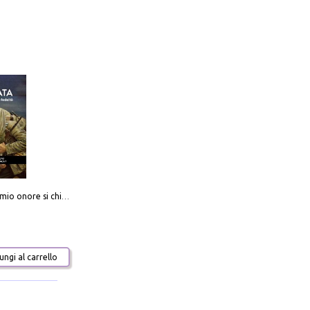
Camerata. Il mio onore si chiama fedeltà
ngi al carrello