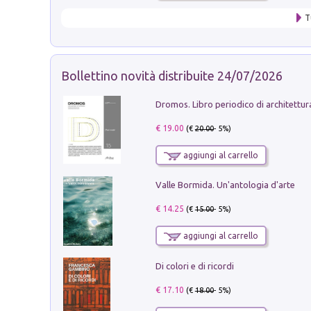
T
Bollettino novità distribuite 24/07/2026
€ 19.00
(€
20.00
- 5%)
aggiungi al carrello
Valle Bormida. Un'antologia d'arte
€ 14.25
(€
15.00
- 5%)
aggiungi al carrello
Di colori e di ricordi
€ 17.10
(€
18.00
- 5%)