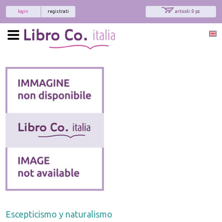
login
registrati
articoli: 0 pz.
Escepticismo y naturalismo