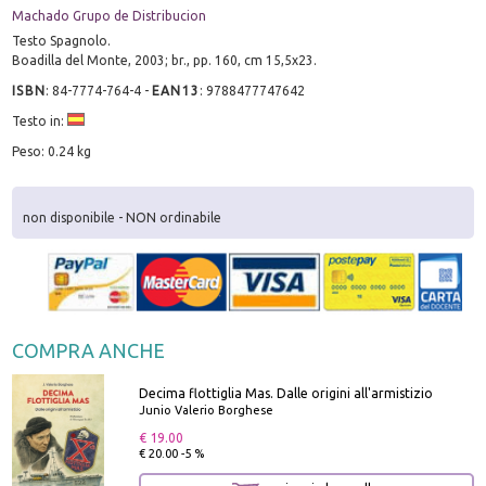
Machado Grupo de Distribucion
Testo Spagnolo.
Boadilla del Monte, 2003; br., pp. 160, cm 15,5x23.
ISBN
:
84-7774-764-4
-
EAN13
:
9788477747642
Testo in:
Peso: 0.24 kg
non disponibile - NON ordinabile
COMPRA ANCHE
Decima flottiglia Mas. Dalle origini all'armistizio
Junio Valerio Borghese
€ 19.00
€ 20.00 -5 %