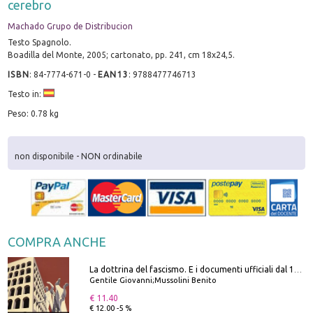
cerebro
Machado Grupo de Distribucion
Testo Spagnolo.
Boadilla del Monte, 2005; cartonato, pp. 241, cm 18x24,5.
ISBN
:
84-7774-671-0
-
EAN13
:
9788477746713
Testo in:
Peso: 0.78 kg
non disponibile - NON ordinabile
COMPRA ANCHE
La dottrina del fascismo. E i documenti ufficiali dal 1919 al 1945
Gentile Giovanni;Mussolini Benito
€ 11.40
€ 12.00 -5 %