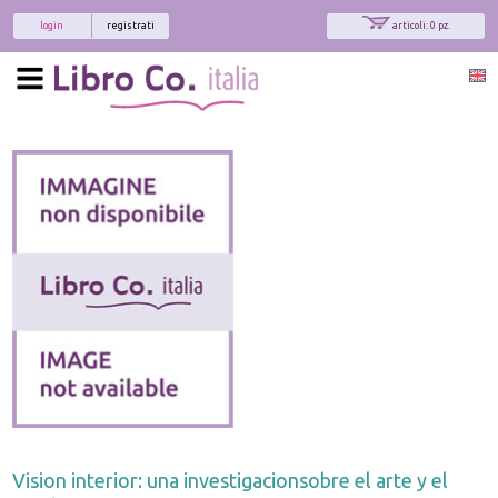
login
registrati
articoli: 0 pz.
Vision interior: una investigacionsobre el arte y el