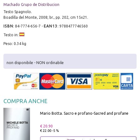
Machado Grupo de Distribucion
Testo Spagnolo.
Boadilla del Monte, 2008; br., pp. 202, cm 15x21.
ISBN
:
84-7774-656-7
-
EAN13
:
9788477746560
Testo in:
Peso: 0.34 kg
non disponibile - NON ordinabile
COMPRA ANCHE
Mario Botta. Sacro e profano-Sacred and profane
€ 20.90
€ 22.00 -5 %