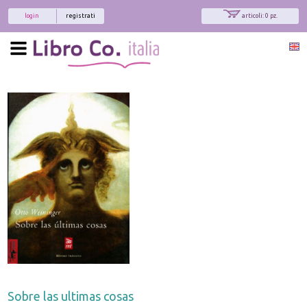
login
registrati
articoli: 0 pz.
Sobre las ultimas cosas