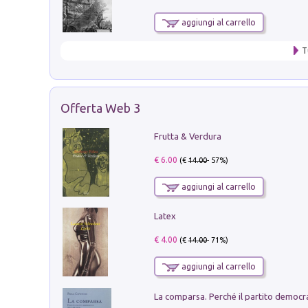
aggiungi al carrello
T
Offerta Web 3
Frutta & Verdura
€ 6.00
(€
14.00
- 57%)
aggiungi al carrello
Latex
€ 4.00
(€
14.00
- 71%)
aggiungi al carrello