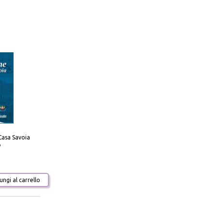
Casa Savoia
o
ngi al carrello