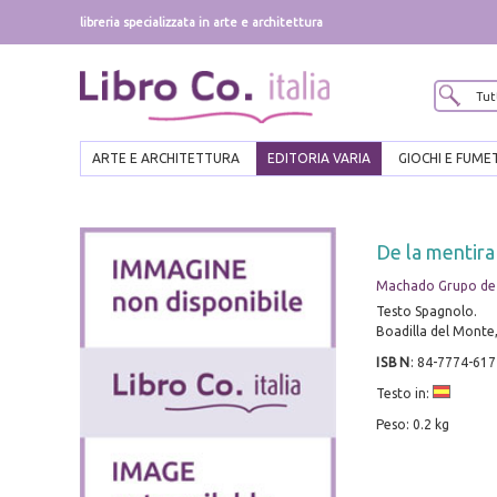
libreria specializzata in arte e architettura
ARTE E ARCHITETTURA
EDITORIA VARIA
GIOCHI E FUME
De la mentira
Machado Grupo de 
Testo Spagnolo.
Boadilla del Monte,
ISBN
:
84-7774-617
Testo in:
Peso: 0.2 kg