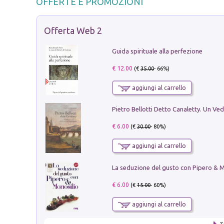
OFFERTE E PROMOZIONI
Offerta Web 2
Guida spirituale alla perfezione
€ 12.00
(€
35.00
- 66%)
aggiungi al carrello
€ 6.00
(€
30.00
- 80%)
aggiungi al carrello
€ 6.00
(€
15.00
- 60%)
aggiungi al carrello