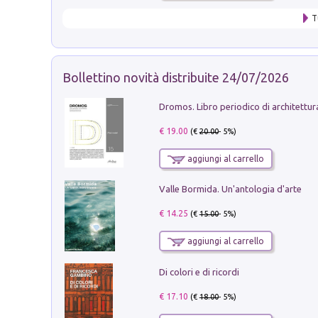
T
Bollettino novità distribuite 24/07/2026
€ 19.00
(€
20.00
- 5%)
aggiungi al carrello
Valle Bormida. Un'antologia d'arte
€ 14.25
(€
15.00
- 5%)
aggiungi al carrello
Di colori e di ricordi
€ 17.10
(€
18.00
- 5%)