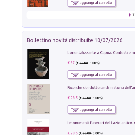
aggiungi al carrello
T
Bollettino novità distribuite 10/07/2026
€ 57
(€
60.00
- 5.00%)
aggiungi al carrello
€ 28.5
(€
30.00
- 5.00%)
aggiungi al carrello
€ 28.5
(€
30.00
- 5.00%)