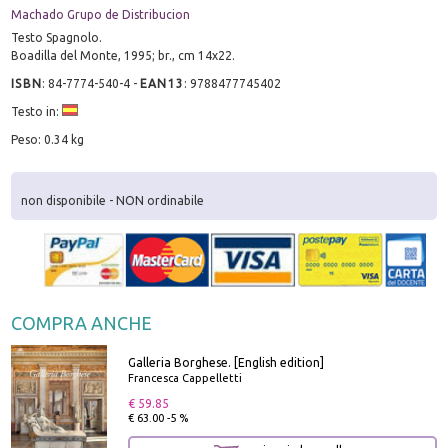
Machado Grupo de Distribucion
Testo Spagnolo.
Boadilla del Monte, 1995; br., cm 14x22.
ISBN
:
84-7774-540-4
-
EAN13
:
9788477745402
Testo in:
Peso: 0.34 kg
non disponibile - NON ordinabile
COMPRA ANCHE
Galleria Borghese. [English edition]
Francesca Cappelletti
€ 59.85
€ 63.00 -5 %