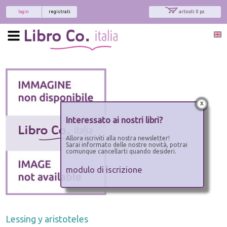
login
registrati
articoli: 0 pz.
x
Interessato ai nostri libri?
Allora iscriviti alla nostra newsletter!
Sarai informato delle nostre novità, potrai
comunque cancellarti quando desideri.
modulo di iscrizione
Lessing y aristoteles