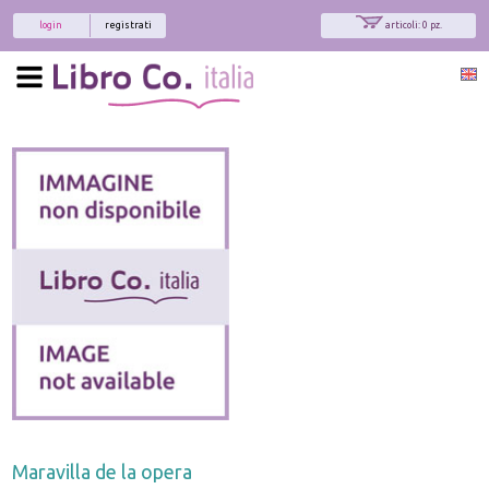
login
registrati
articoli: 0 pz.
Maravilla de la opera