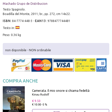
Machado Grupo de Distribucion
Testo Spagnolo.
Boadilla del Monte, 2011; br., pp. 272, cm 14x22.
ISBN
:
84-7774-448-3
-
EAN13
:
9788477744481
Testo in:
Peso: 0.36 kg
non disponibile - NON ordinabile
COMPRA ANCHE
Camerata. Il mio onore si chiama fedeltà
Kinau Rudolf
€ 9.50
€ 10.00 -5 %