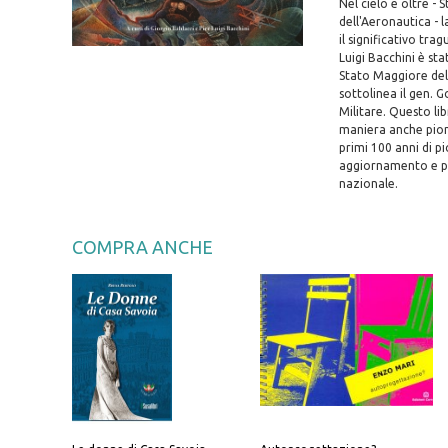
Nel cielo e oltre - 
dell'Aeronautica -
il significativo tr
Luigi Bacchini è st
Stato Maggiore dell
sottolinea il gen. 
Militare. Questo li
maniera anche pione
primi 100 anni di pi
aggiornamento e pr
nazionale.
COMPRA ANCHE