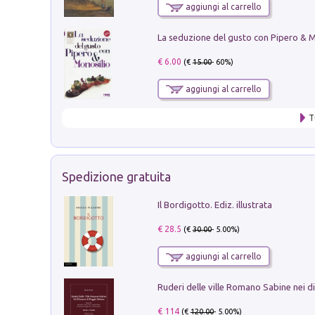
aggiungi al carrello
€ 6.00
(€
15.00
- 60%)
aggiungi al carrello
T
Spedizione gratuita
Il Bordigotto. Ediz. illustrata
€ 28.5
(€
30.00
- 5.00%)
aggiungi al carrello
€ 114
(€
120.00
- 5.00%)