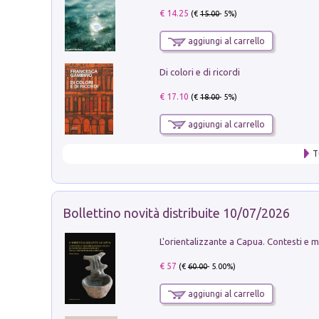
€ 14.25
(€
15.00
- 5%)
aggiungi al carrello
Di colori e di ricordi
€ 17.10
(€
18.00
- 5%)
aggiungi al carrello
T
Bollettino novità distribuite 10/07/2026
€ 57
(€
60.00
- 5.00%)
aggiungi al carrello