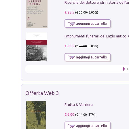
€ 28.5
(€
30.00
- 5.00%)
aggiungi al carrello
€ 28.5
(€
30.00
- 5.00%)
aggiungi al carrello
T
Offerta Web 3
Frutta & Verdura
€ 6.00
(€
14.00
- 57%)
aggiungi al carrello