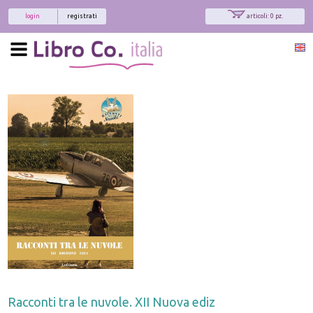
login
registrati
articoli: 0 pz.
Racconti tra le nuvole. XII Nuova ediz