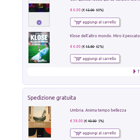
€ 6.00
(€
15.00
- 60%)
aggiungi al carrello
€ 6.00
(€
15.90
- 62%)
aggiungi al carrello
T
Spedizione gratuita
Umbria. Anima tempo bellezza
€ 38.00
(€
40.00
- 5%)
aggiungi al carrello