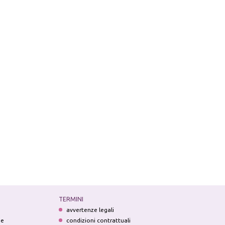
TERMINI
avvertenze legali
ne
condizioni contrattuali