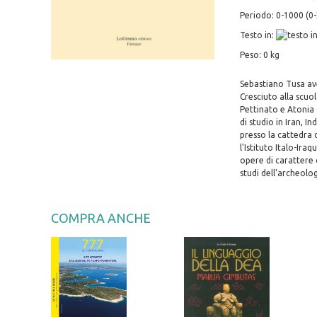
Periodo: 0-1000 (0-
Testo in:
Peso: 0 kg
Sebastiano Tusa ave
Cresciuto alla scuo
Pettinato e Atonia 
di studio in Iran, I
presso la cattedra d
l'Istituto Italo-Ir
opere di carattere 
studi dell'archeologi
COMPRA ANCHE