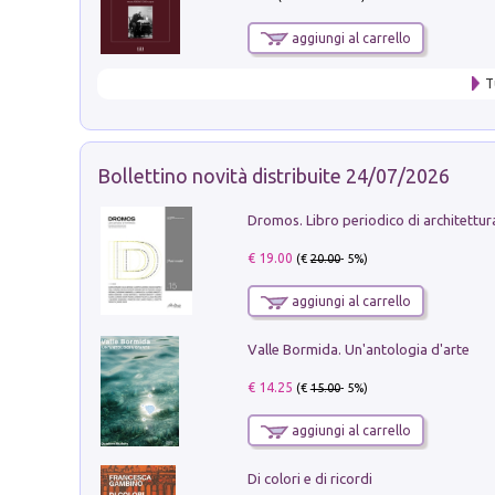
aggiungi al carrello
T
Bollettino novità distribuite 24/07/2026
€ 19.00
(€
20.00
- 5%)
aggiungi al carrello
Valle Bormida. Un'antologia d'arte
€ 14.25
(€
15.00
- 5%)
aggiungi al carrello
Di colori e di ricordi