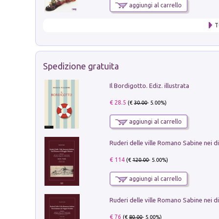
aggiungi al carrello
T
Spedizione gratuita
Il Bordigotto. Ediz. illustrata
€ 28.5
(€
30.00
- 5.00%)
aggiungi al carrello
€ 114
(€
120.00
- 5.00%)
aggiungi al carrello
€ 76
(€
80.00
- 5.00%)