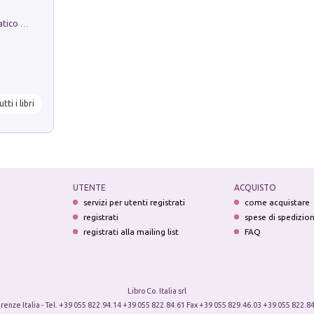
La comparsa. Perché il partito democratico non è mai nato
utti i libri
UTENTE
ACQUISTO
servizi per utenti registrati
come acquistare
registrati
spese di spedizio
registrati alla mailing list
FAQ
Libro Co. Italia srl
irenze Italia - Tel. +39 055 822.94.14 +39 055 822.84.61 Fax +39 055 829.46.03 +39 055 822.84