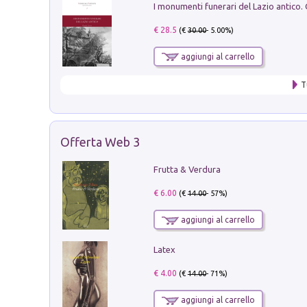
€ 28.5
(€
30.00
- 5.00%)
aggiungi al carrello
T
Offerta Web 3
Frutta & Verdura
€ 6.00
(€
14.00
- 57%)
aggiungi al carrello
Latex
€ 4.00
(€
14.00
- 71%)
aggiungi al carrello