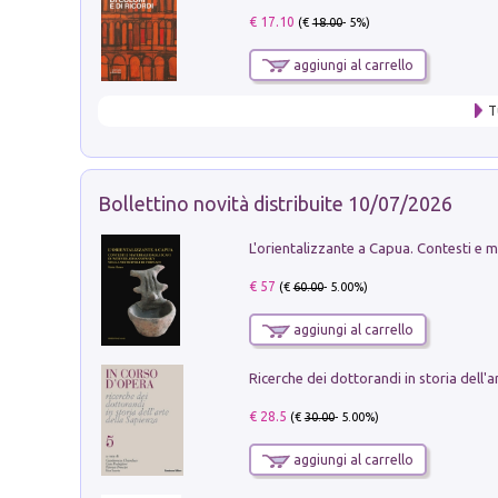
€ 17.10
(€
18.00
- 5%)
aggiungi al carrello
T
Bollettino novità distribuite 10/07/2026
€ 57
(€
60.00
- 5.00%)
aggiungi al carrello
€ 28.5
(€
30.00
- 5.00%)
aggiungi al carrello