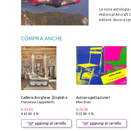
La nona antologia d
Historical Aircraft
editore. Ancora tant
COMPRA ANCHE
Autoprogettazione?
Galleria Borghese. [English edition]
Francesca Cappelletti
Mari Enzo
€ 59.85
€ 20.90
€ 63.00 -5 %
€ 22.00 -5 %
aggiungi al carrello
aggiungi al carrello