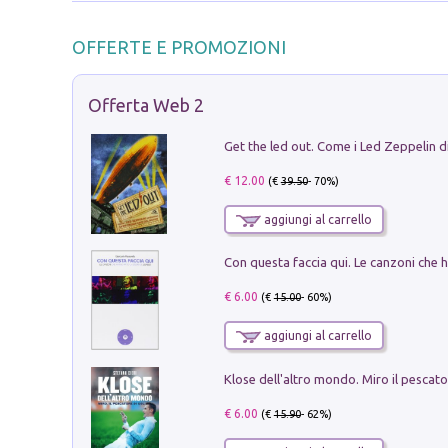
OFFERTE E PROMOZIONI
Offerta Web 2
€ 12.00
(€
39.50
- 70%)
aggiungi al carrello
€ 6.00
(€
15.00
- 60%)
aggiungi al carrello
€ 6.00
(€
15.90
- 62%)