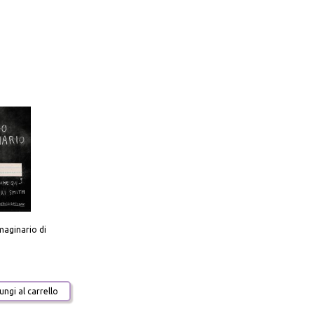
aginario di
ngi al carrello