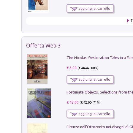
aggiungi al carrello
T
Offerta Web 3
€ 6.00
(€
30.00
- 80%)
aggiungi al carrello
€ 12.00
(€
42.00
- 71%)
aggiungi al carrello