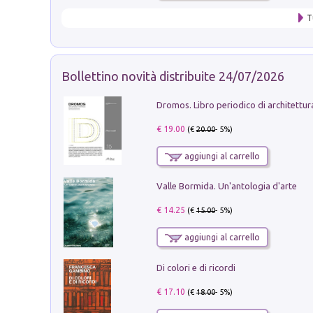
T
Bollettino novità distribuite 24/07/2026
€ 19.00
(€
20.00
- 5%)
aggiungi al carrello
Valle Bormida. Un'antologia d'arte
€ 14.25
(€
15.00
- 5%)
aggiungi al carrello
Di colori e di ricordi
€ 17.10
(€
18.00
- 5%)