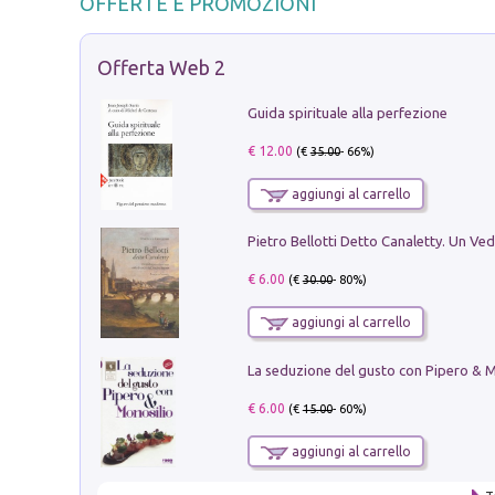
OFFERTE E PROMOZIONI
Offerta Web 2
Guida spirituale alla perfezione
€ 12.00
(€
35.00
- 66%)
aggiungi al carrello
€ 6.00
(€
30.00
- 80%)
aggiungi al carrello
€ 6.00
(€
15.00
- 60%)
aggiungi al carrello