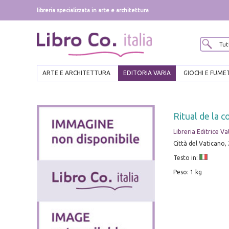
libreria specializzata in arte e architettura
ARTE E ARCHITETTURA
EDITORIA VARIA
GIOCHI E FUME
Ritual de la 
Libreria Editrice V
Città del Vaticano, 20
Testo in:
Peso: 1 kg