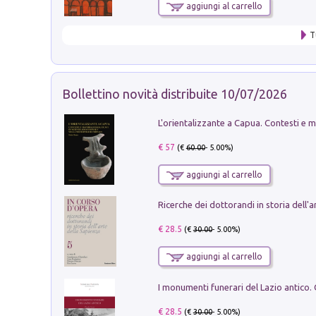
aggiungi al carrello
T
Bollettino novità distribuite 10/07/2026
€ 57
(€
60.00
- 5.00%)
aggiungi al carrello
€ 28.5
(€
30.00
- 5.00%)
aggiungi al carrello
€ 28.5
(€
30.00
- 5.00%)