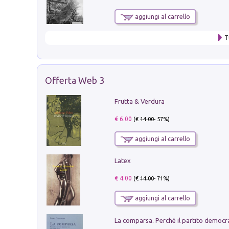
aggiungi al carrello
T
Offerta Web 3
Frutta & Verdura
€ 6.00
(€
14.00
- 57%)
aggiungi al carrello
Latex
€ 4.00
(€
14.00
- 71%)
aggiungi al carrello