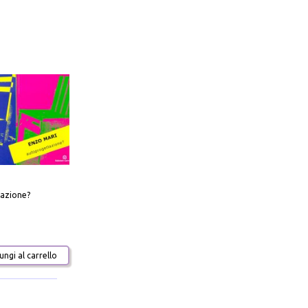
azione?
ngi al carrello