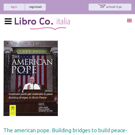
login
registrati
articoli: 0 pz.
The american pope. Building bridges to build peace-