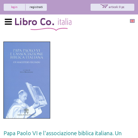
login
registrati
articoli: 0 pz.
Papa Paolo VI e l'associazione biblica italiana. Un