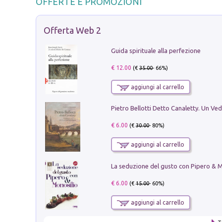
OFFERTE E PROMOZIONI
Offerta Web 2
Guida spirituale alla perfezione
€ 12.00
(€
35.00
- 66%)
aggiungi al carrello
€ 6.00
(€
30.00
- 80%)
aggiungi al carrello
€ 6.00
(€
15.00
- 60%)
aggiungi al carrello