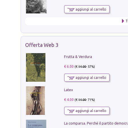
aggiungi al carrello
T
Offerta Web 3
Frutta & Verdura
€ 6.00
(€
14.00
- 57%)
aggiungi al carrello
Latex
€ 4.00
(€
14.00
- 71%)
aggiungi al carrello