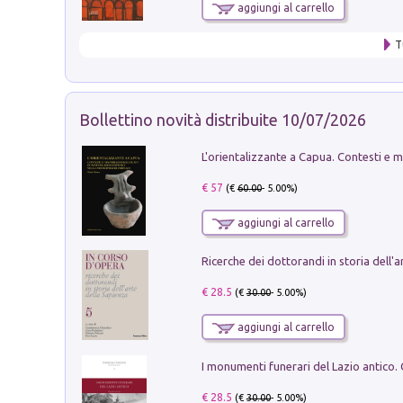
aggiungi al carrello
T
Bollettino novità distribuite 10/07/2026
€ 57
(€
60.00
- 5.00%)
aggiungi al carrello
€ 28.5
(€
30.00
- 5.00%)
aggiungi al carrello
€ 28.5
(€
30.00
- 5.00%)