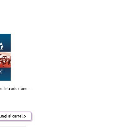
Destra sociale. Introduzione alla «terza via», tra identità, comunità e alternativa al sistema
ngi al carrello