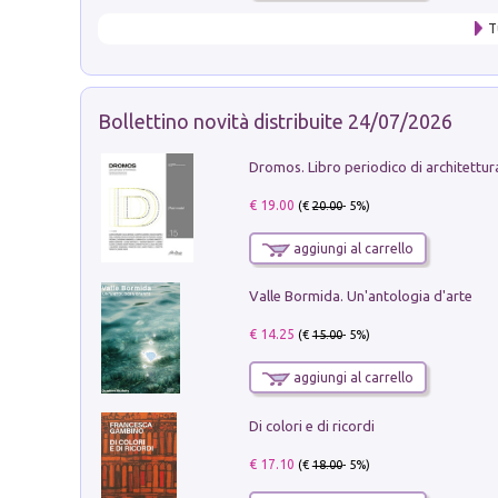
T
Bollettino novità distribuite 24/07/2026
€ 19.00
(€
20.00
- 5%)
aggiungi al carrello
Valle Bormida. Un'antologia d'arte
€ 14.25
(€
15.00
- 5%)
aggiungi al carrello
Di colori e di ricordi
€ 17.10
(€
18.00
- 5%)