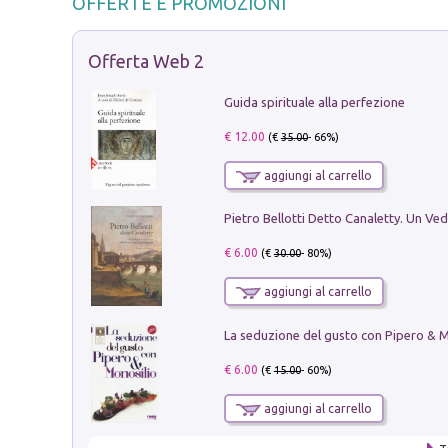
OFFERTE E PROMOZIONI
Offerta Web 2
Guida spirituale alla perfezione
€ 12.00
(€
35.00
- 66%)
aggiungi al carrello
€ 6.00
(€
30.00
- 80%)
aggiungi al carrello
€ 6.00
(€
15.00
- 60%)
aggiungi al carrello