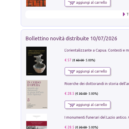
aggiungi al carrello
T
Bollettino novità distribuite 10/07/2026
€ 57
(€
60.00
- 5.00%)
aggiungi al carrello
€ 28.5
(€
30.00
- 5.00%)
aggiungi al carrello
€ 28.5
(€
30.00
- 5.00%)