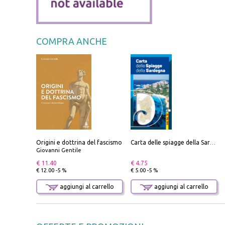
COMPRA ANCHE
Origini e dottrina del fascismo
Carta delle spiagge della Sardegna. Con custodia
Giovanni Gentile
€ 11.40
€ 4.75
€ 12.00 -5 %
€ 5.00 -5 %
aggiungi al carrello
aggiungi al carrello