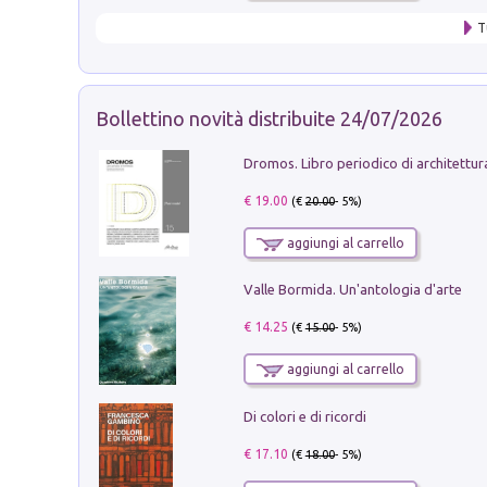
T
Bollettino novità distribuite 24/07/2026
€ 19.00
(€
20.00
- 5%)
aggiungi al carrello
Valle Bormida. Un'antologia d'arte
€ 14.25
(€
15.00
- 5%)
aggiungi al carrello
Di colori e di ricordi
€ 17.10
(€
18.00
- 5%)