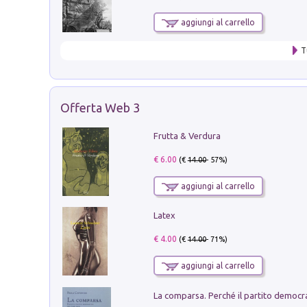
aggiungi al carrello
T
Offerta Web 3
Frutta & Verdura
€ 6.00
(€
14.00
- 57%)
aggiungi al carrello
Latex
€ 4.00
(€
14.00
- 71%)
aggiungi al carrello