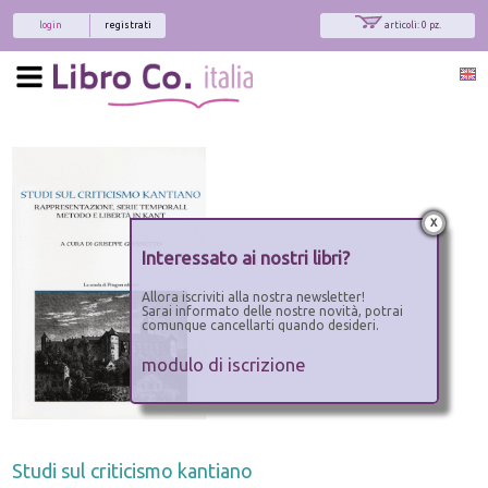
login
registrati
articoli: 0 pz.
x
Interessato ai nostri libri?
Allora iscriviti alla nostra newsletter!
Sarai informato delle nostre novità, potrai
comunque cancellarti quando desideri.
modulo di iscrizione
Studi sul criticismo kantiano