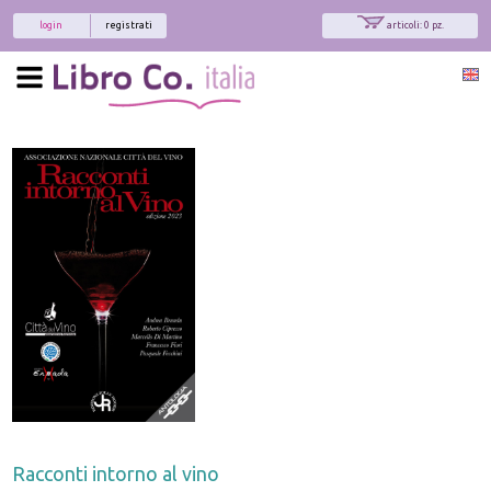
login
registrati
articoli: 0 pz.
Racconti intorno al vino