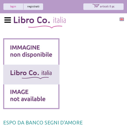
login
registrati
articoli: 0 pz.
ESPO DA BANCO SEGNI D'AMORE