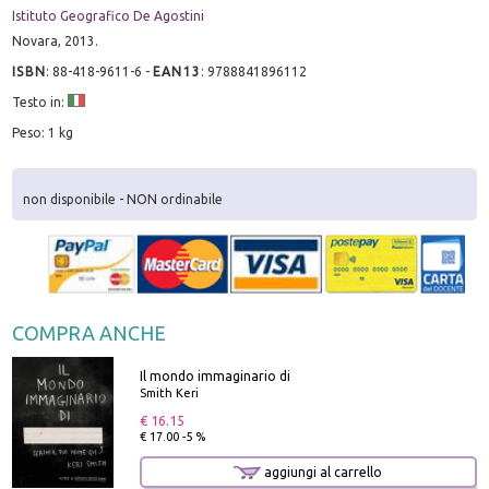
Istituto Geografico De Agostini
Novara, 2013.
ISBN
:
88-418-9611-6
-
EAN13
:
9788841896112
Testo in:
Peso: 1 kg
non disponibile - NON ordinabile
COMPRA ANCHE
Il mondo immaginario di
Smith Keri
€ 16.15
€ 17.00 -5 %
aggiungi al carrello