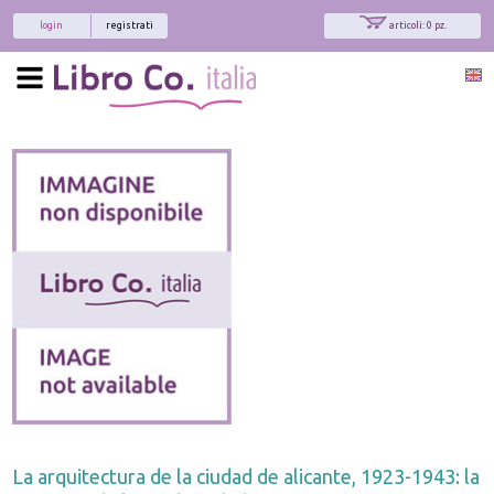
login
registrati
articoli: 0 pz.
La arquitectura de la ciudad de alicante, 1923-1943: la