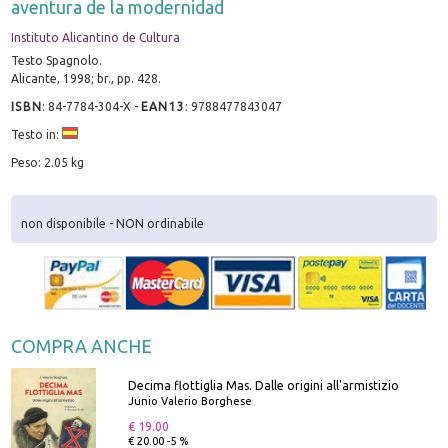
aventura de la modernidad
Instituto Alicantino de Cultura
Testo Spagnolo.
Alicante, 1998; br., pp. 428.
ISBN
:
84-7784-304-X
-
EAN13
:
9788477843047
Testo in:
Peso: 2.05 kg
non disponibile - NON ordinabile
COMPRA ANCHE
Decima flottiglia Mas. Dalle origini all'armistizio
Junio Valerio Borghese
€ 19.00
€ 20.00 -5 %