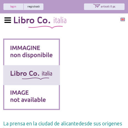
login
registrati
articoli: 0 pz.
La prensa en la ciudad de alicantedesde sus origenes