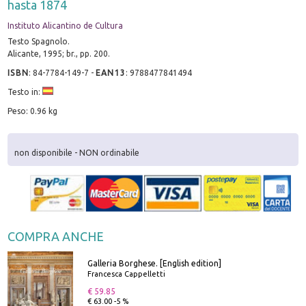
hasta 1874
Instituto Alicantino de Cultura
Testo Spagnolo.
Alicante, 1995; br., pp. 200.
ISBN
:
84-7784-149-7
-
EAN13
:
9788477841494
Testo in:
Peso: 0.96 kg
non disponibile - NON ordinabile
COMPRA ANCHE
Galleria Borghese. [English edition]
Francesca Cappelletti
€ 59.85
€ 63.00 -5 %